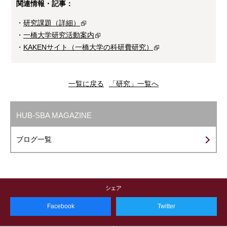
関連情報・記事：
・
研究課題（詳細）
・
一橋大学研究活動案内
・
KAKENサイト（一橋大学の科研費研究）
一覧に戻る
「研究」一覧へ
HUB-SBA MAGAZINE
ブログ一覧
Facebook
Twitter