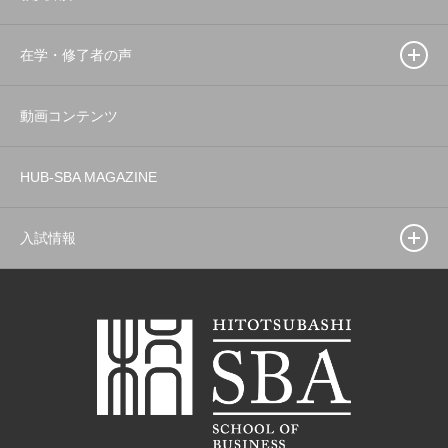
在学・修了者の声
動画コンテンツ
HUB-SBA MAGAZINE
入試情報