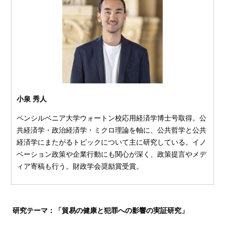
小泉 秀人
ペンシルベニア大学ウォートン校応用経済学博士号取得。公
共経済学・政治経済学・ミクロ理論を軸に、公共哲学と公共
経済学にまたがるトピックについて主に研究している。イノ
ベーション政策や企業行動にも関心が深く、政策提言やメデ
ィア寄稿も行う。財政学会奨励賞受賞。
研究テーマ：「貿易の健康と犯罪への影響の実証研究」