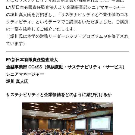
となるサステナビリティ経営研究会が開催されました。今回は
EY新日本有限責任監査法人より金融事業部シニアマネージャー
の堀川真人氏をお招きし、「サステナビリティと企業価値のコネ
クティビティ」というテーマでご講演をいただきました。ご講演
の一部を抜粋してご紹介いたします。
（堀川氏は本学の
財務リーダーシップ・プログラム
を修了され
ています）
EY新日本有限責任監査法人
金融事業部 CCaSS（気候変動・サステナビリティ・サービス）
シニアマネージャー
堀川 真人氏
サステナビリティと企業価値をどのように結び付けるか