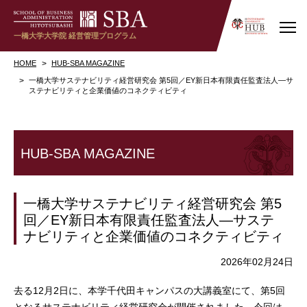
一橋大学大学院
経営管理プログラム
HOME
HUB-SBA MAGAZINE
一橋大学サステナビリティ経営研究会 第5回／EY新日本有限責任監査法人―サ
ステナビリティと企業価値のコネクティビティ
HUB-SBA MAGAZINE
一橋大学サステナビリティ経営研究会 第5
回／EY新日本有限責任監査法人―サステ
ナビリティと企業価値のコネクティビティ
2026年02月24日
去る12月2日に、本学千代田キャンパスの大講義室にて、第5回