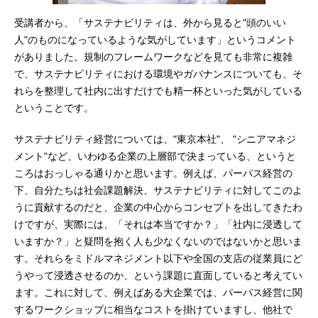
受講者から、「サステナビリティは、外から見ると"頭のいい
人"のものになっているような気がしています」というコメント
がありました。規制のフレームワークなどを見ても非常に複雑
で、サステナビリティにおける環境やガバナンスについても、そ
れらを整理して社内に出すだけでも精一杯といった気がしている
ということです。
サステナビリティ経営については、"東京本社"、 "シニアマネジ
メント"など、いわゆる企業の上層部で決まっている、というと
ころはおっしゃる通りかと思います。例えば、パーパス経営の
下、自分たちは社会課題解決、サステナビリティに対してこのよ
うに貢献するのだと、企業の中心からコンセプトを出してきたわ
けですが、実際には、「それは本当ですか？」「社内に浸透して
いますか？」と疑問を抱く人も少なくないのではないかと思いま
す。それらをミドルマネジメント以下や全国の支店の従業員にど
うやって浸透させるのか、という課題に直面していると考えてい
ます。これに対して、例えばある大企業では、パーパス経営に関
するワークショップに相当なコストを掛けていますし、他社で