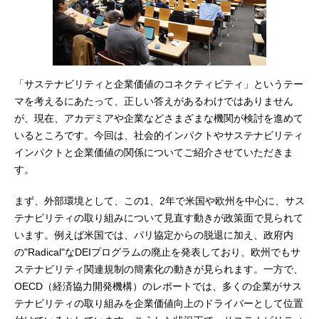
「サステナビリティと企業価値のコネクティビティ」というテー
マを考えるにあたって、正しい答えがあるわけではありません
が、現在、アカデミアや企業などさまざまな機関が検討を進めて
いるところです。今回は、社会的インパクトやサステナビリティ
インパクトと企業価値の関係についてご紹介させていただきま
す。
まず、外部環境として、この1、2年で米国や欧州を中心に、サス
テナビリティの取り組みについて見直す動きが政策面で見られて
います。例えば米国では、パリ協定からの脱退に加え、政府内
の"Radical"なDEIプログラムの廃止を発表しており、欧州でもサ
ステナビリティ関連規制の簡素化の動きが見られます。一方で、
OECD（経済協力開発機構）のレポートでは、多くの企業がサス
テナビリティの取り組みを企業価値向上のドライバーとして位置